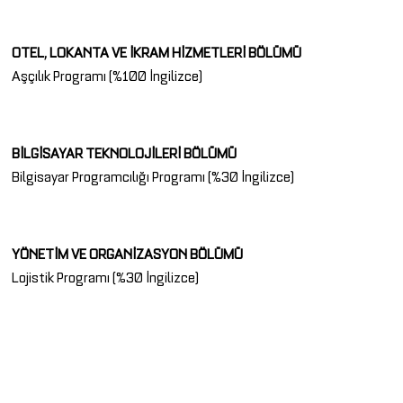
OTEL, LOKANTA VE İKRAM HİZMETLERİ BÖLÜMÜ
Aşçılık Programı (%100 İngilizce)
BİLGİSAYAR TEKNOLOJİLERİ BÖLÜMÜ
Bilgisayar Programcılığı Programı (%30 İngilizce)
YÖNETİM VE ORGANİZASYON BÖLÜMÜ
Lojistik Programı (%30 İngilizce)