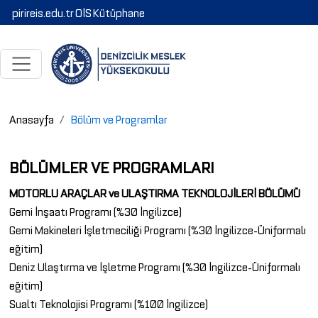
pirireis.edu.tr
OİS
Kütüphane
Anasayfa
Bölüm ve Programlar
BÖLÜMLER VE PROGRAMLARI
MOTORLU ARAÇLAR ve ULAŞTIRMA TEKNOLOJİLERİ BÖLÜMÜ
Gemi İnşaatı Programı (%30 İngilizce)
Gemi Makineleri İşletmeciliği Programı (%30 İngilizce-Üniformalı
eğitim)
Deniz Ulaştırma ve İşletme Programı (%30 İngilizce-Üniformalı
eğitim)
Sualtı Teknolojisi Programı (%100 İngilizce)