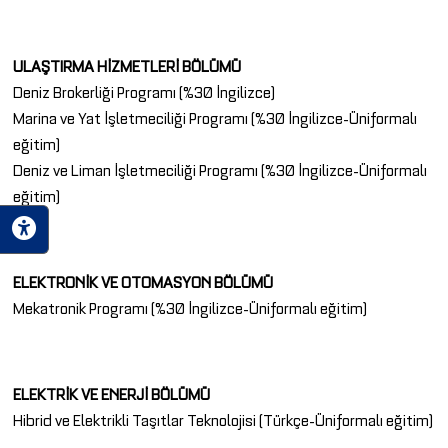
ULAŞTIRMA HİZMETLERİ BÖLÜMÜ
Deniz Brokerliği Programı (%30 İngilizce)
Marina ve Yat İşletmeciliği Programı (%30 İngilizce-Üniformalı
eğitim)
Deniz ve Liman İşletmeciliği Programı (%30 İngilizce-Üniformalı
eğitim)
ELEKTRONİK VE OTOMASYON BÖLÜMÜ
Mekatronik Programı (%30 İngilizce-Üniformalı eğitim)
ELEKTRİK VE ENERJİ BÖLÜMÜ
Hibrid ve Elektrikli Taşıtlar Teknolojisi (Türkçe-Üniformalı eğitim)