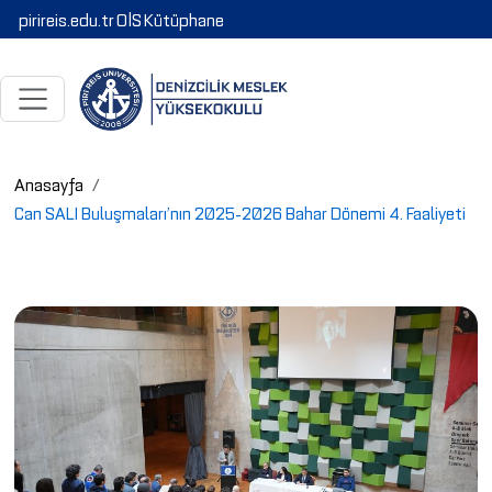
pirireis.edu.tr
OİS
Kütüphane
Anasayfa
Can SALI Buluşmaları’nın 2025-2026 Bahar Dönemi 4. Faaliyeti