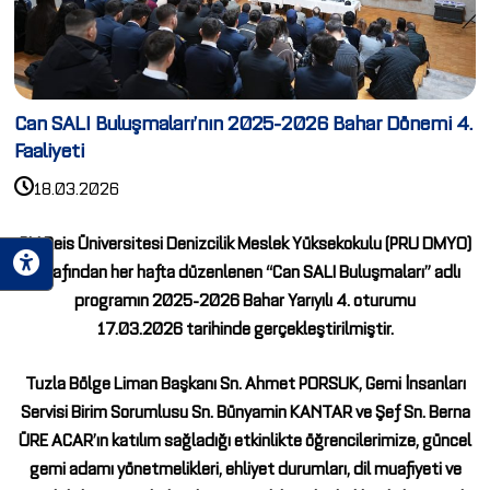
Can SALI Buluşmaları’nın 2025-2026 Bahar Dönemi 4.
Faaliyeti
18.03.2026
Piri Reis Üniversitesi Denizcilik Meslek Yüksekokulu (PRU DMYO)
tarafından her hafta düzenlenen “Can SALI Buluşmaları” adlı
programın 2025-2026 Bahar Yarıyılı 4. oturumu
17.03.2026 tarihinde gerçekleştirilmiştir.
Tuzla Bölge Liman Başkanı Sn. Ahmet PORSUK, Gemi İnsanları
Servisi Birim Sorumlusu Sn. Bünyamin KANTAR ve Şef Sn. Berna
ÜRE ACAR’ın katılım sağladığı etkinlikte öğrencilerimize, güncel
gemi adamı yönetmelikleri, ehliyet durumları, dil muafiyeti ve