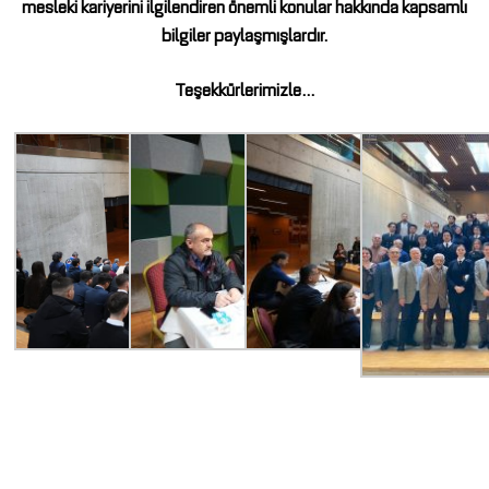
mesleki kariyerini ilgilendiren önemli konular hakkında kapsamlı
bilgiler paylaşmışlardır.
Teşekkürlerimizle…